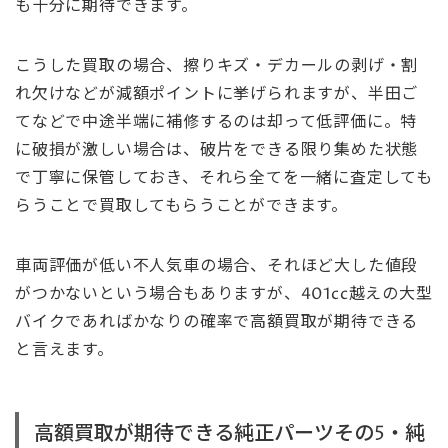
も十分に期待できます。
こうした買取の場合、擦りキズ・デカールの剥げ・割
れ欠けなどが減額ポイントに挙げられますが、半田ご
てなどで中途半端に補修するのは却って低評価に。特
に破損が激しい場合は、破片をできる限り集めた状態
で丁寧に保管しておき、それら全てを一緒に査定しても
らうことで買取してもらうことができます。
車両評価が低い不人気車の場合、それほど大した値段
がつかないという場合もありますが、401cc越えの大型
バイクであればかなりの確率で高額買取が期待できる
と言えます。
高額買取が期待できる純正パーツその5・純