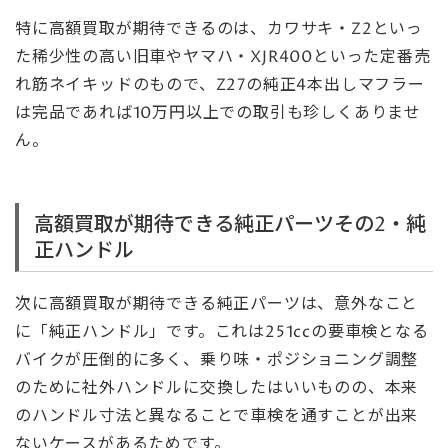
特に高額買取が期待できるのは、カワサキ・Z2といっ
た稀少性の高い旧車やヤマハ・XJR400といった定番売
れ筋ネイキッドのもので、Z27の純正4本出しマフラー
は完品であれば10万円以上での取引も珍しくありませ
ん。
高額買取が期待できる純正パーツその2・純
正ハンドル
次に高額買取が期待できる純正パーツは、意外なこと
に「純正ハンドル」です。これは251ccの要車検となる
バイクが圧倒的に多く、乗り味・ポジショニング調整
のために社外ハンドルに交換したはいいものの、本来
のハンドル寸法と異なることで車検を通すことが出来
ないケースがあるためです。