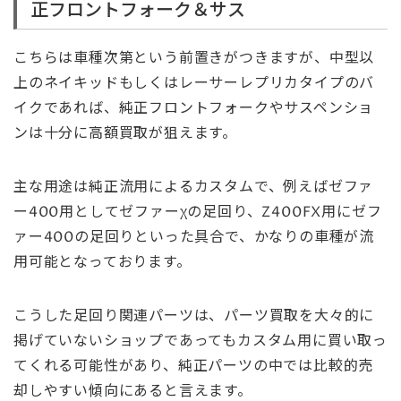
正フロントフォーク＆サス
こちらは車種次第という前置きがつきますが、中型以
上のネイキッドもしくはレーサーレプリカタイプのバ
イクであれば、純正フロントフォークやサスペンショ
ンは十分に高額買取が狙えます。
主な用途は純正流用によるカスタムで、例えばゼファ
ー400用としてゼファーχの足回り、Z400FX用にゼフ
ァー400の足回りといった具合で、かなりの車種が流
用可能となっております。
こうした足回り関連パーツは、パーツ買取を大々的に
掲げていないショップであってもカスタム用に買い取っ
てくれる可能性があり、純正パーツの中では比較的売
却しやすい傾向にあると言えます。