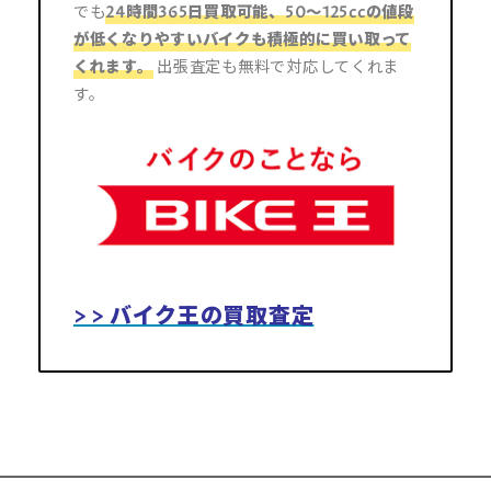
でも
24時間365日買取可能
、50～125ccの値段
が低くなりやすいバイクも
積極的に買い取って
くれます。
出張査定も無料で対応してくれま
す。
> > バイク王の買取査定