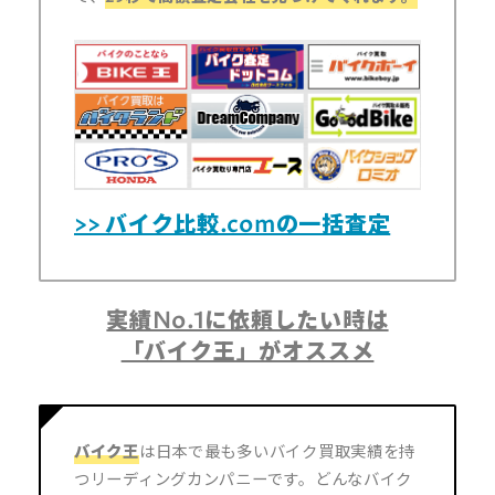
>> バイク比較.comの一括査定
実績No.1に依頼したい時は
「バイク王」がオススメ
バイク王
は日本で最も多いバイク買取実績を持
つリーディングカンパニーです。どんなバイク