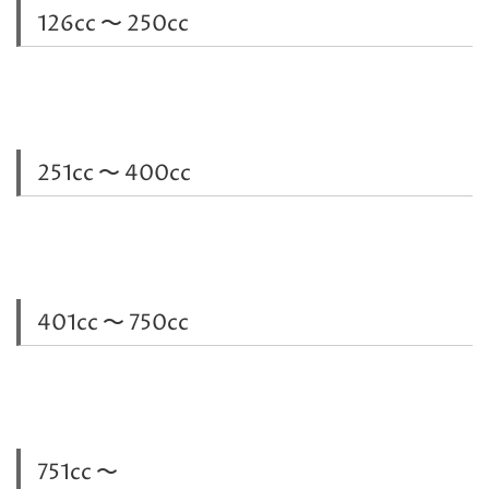
126cc 〜 250cc
251cc 〜 400cc
401cc 〜 750cc
751cc 〜