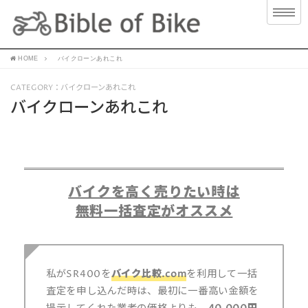
HOME
バイクローンあれこれ
CATEGORY：バイクローンあれこれ
バイクローンあれこれ
バイクを高く売りたい時は
無料一括査定がオススメ
私がSR400を
バイク比較.com
を利用して一括
査定を申し込んだ時は、最初に一番高い金額を