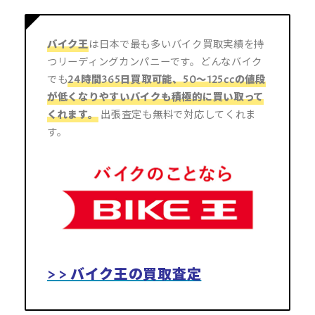
バイク王
は日本で最も多いバイク買取実績を持
つリーディングカンパニーです。どんなバイク
でも
24時間365日買取可能
、50～125ccの値段
が低くなりやすいバイクも
積極的に買い取って
くれます。
出張査定も無料で対応してくれま
す。
> > バイク王の買取査定