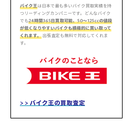
バイク王
は日本で最も多いバイク買取実績を持
つリーディングカンパニーです。どんなバイク
でも
24時間365日買取可能
、50～125ccの値段
が低くなりやすいバイクも
積極的に買い取って
くれます。
出張査定も無料で対応してくれま
す。
> > バイク王の買取査定