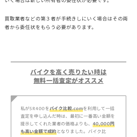
いく場合は新しい所有者の委任状が必要です。
買取業者などの第３者が手続きしにいく場合はその両
者から委任状をもらう必要があります。
バイクを高く売りたい時は
無料一括査定がオススメ
私がSR400を
バイク比較.com
を利用して一括
査定を申し込んだ時は、最初に一番高い金額を
提示してくれた業者の価格よりも、
40,000円
も高い金額で成約
となりました。バイク比