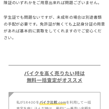
険証のいずれかをご用意出来れば問題ございません。
学生証でも問題ないですが、未成年の場合は別途書類
の手配が必要です。免許証が無くても上記身分証の用意
があれば基本的に買取をしてくれますのでご安心くだ
さい。
バイクを高く売りたい時は
無料一括査定がオススメ
私がSR400を
バイク比較.com
を利用して一括
査定を申し込んだ時は、最初に一番高い金額を