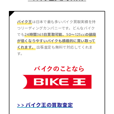
バイク王
は日本で最も多いバイク買取実績を持
つリーディングカンパニーです。どんなバイク
でも
24時間365日買取可能
、50～125ccの値段
が低くなりやすいバイクも
積極的に買い取って
くれます。
出張査定も無料で対応してくれま
す。
> > バイク王の買取査定