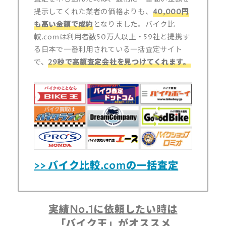
提示してくれた業者の価格よりも、
40,000円
も高い金額で成約
となりました。バイク比
較.comは利用者数50万人以上・59社と提携す
る日本で一番利用されている一括査定サイト
で、
29秒で高額査定会社を見つけてくれます。
>> バイク比較.comの一括査定
実績No.1に依頼したい時は
「バイク王」がオススメ