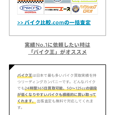
>> バイク比較.comの一括査定
実績No.1に依頼したい時は
「バイク王」がオススメ
バイク王
は日本で最も多いバイク買取実績を持
つリーディングカンパニーです。どんなバイク
でも
24時間365日買取可能
、50～125ccの値段
が低くなりやすいバイクも
積極的に買い取って
くれます。
出張査定も無料で対応してくれま
す。