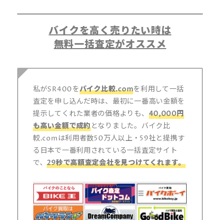
バイクを高く売りたい時は
無料一括査定がオススメ
私がSR400を
バイク比較.com
を利用して一括
査定を申し込んだ時は、最初に一番高い金額を
提示してくれた業者の価格よりも、
40,000円
も高い金額で成約
となりました。バイク比
較.comは利用者数50万人以上・59社と提携す
る日本で一番利用されている一括査定サイト
で、
29秒で高額査定会社を見つけてくれます。